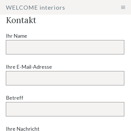
Zum
WELCOME interiors
ME
Inhalt
Kontakt
springen
Ihr Name
Ihre E-Mail-Adresse
Betreff
Ihre Nachricht