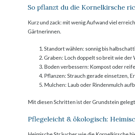
So pflanzt du die Kornelkirsche ric
Kurz und zack: mit wenig Aufwand viel erreich
Gärtnerinnen.
Standort wählen: sonnig bis halbschatt
Graben: Loch doppelt so breit wie der 
Boden verbessern: Kompost oder reif
Pflanzen: Strauch gerade einsetzen, Er
Mulchen: Laub oder Rindenmulch aufbr
Mit diesen Schritten ist der Grundstein geleg
Pflegeleicht & ökologisch: Heimis
Heimische Sträucher wie die Kornelkirsche bi