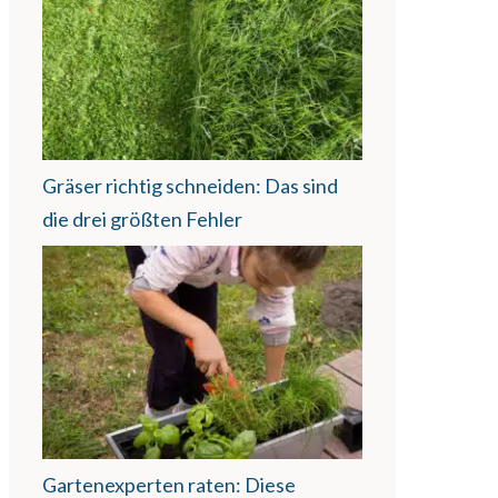
Gräser richtig schneiden: Das sind
die drei größten Fehler
Gartenexperten raten: Diese