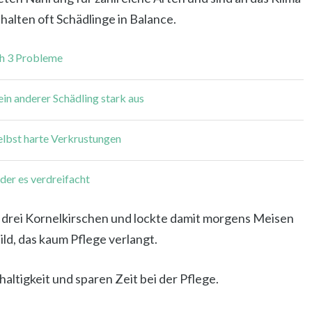
alten oft Schädlinge in Balance.
ich 3 Probleme
in anderer Schädling stark aus
selbst harte Verkrustungen
der es verdreifacht
te drei Kornelkirschen und lockte damit morgens Meisen
ld, das kaum Pflege verlangt.
altigkeit und sparen Zeit bei der Pflege.