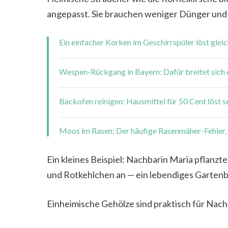
angepasst. Sie brauchen weniger Dünger und h
Ein einfacher Korken im Geschirrspüler löst gle
Wespen-Rückgang in Bayern: Dafür breitet sich e
Backofen reinigen: Hausmittel für 50 Cent löst 
Moos im Rasen: Der häufige Rasenmäher-Fehler, 
Ein kleines Beispiel: Nachbarin Maria pflanz
und Rotkehlchen an — ein lebendiges Gartenbi
Einheimische Gehölze sind praktisch für Nachh