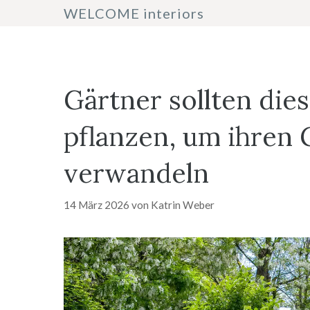
Zum
WELCOME interiors
Inhalt
springen
Gärtner sollten di
pflanzen, um ihren 
verwandeln
14 März 2026
von
Katrin Weber