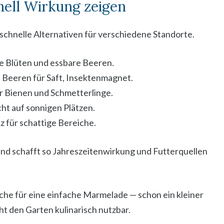
nell Wirkung zeigen
r schnelle Alternativen für verschiedene Standorte.
e Blüten und essbare Beeren.
, Beeren für Saft, Insektenmagnet.
für Bienen und Schmetterlinge.
cht auf sonnigen Plätzen.
 für schattige Bereiche.
 und schafft so Jahreszeitenwirkung und Futterquellen
che für eine einfache Marmelade — schon ein kleiner
t den Garten kulinarisch nutzbar.