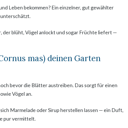
e und Leben bekommen? Ein einzelner, gut gewählter
 unterschätzt.
, der blüht, Vögel anlockt und sogar Früchte liefert —
Cornus mas) deinen Garten
noch bevor die Blätter austreiben. Das sorgt für einen
sowie Vögel an.
 sich Marmelade oder Sirup herstellen lassen — ein Duft,
 pur vermittelt.