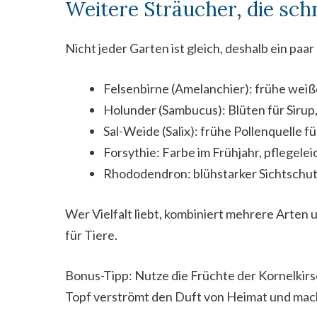
Weitere Sträucher, die sch
Nicht jeder Garten ist gleich, deshalb ein paa
Felsenbirne (Amelanchier): frühe weiß
Holunder (Sambucus): Blüten für Sirup
Sal-Weide (Salix): frühe Pollenquelle 
Forsythie: Farbe im Frühjahr, pflegelei
Rhododendron: blühstarker Sichtschutz
Wer Vielfalt liebt, kombiniert mehrere Arten
für Tiere.
Bonus-Tipp: Nutze die Früchte der Kornelkirs
Topf verströmt den Duft von Heimat und mach